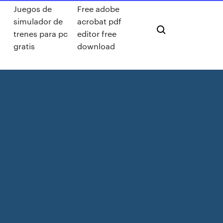
Juegos de
Free adobe
simulador de
acrobat pdf
trenes para pc
editor free
gratis
download